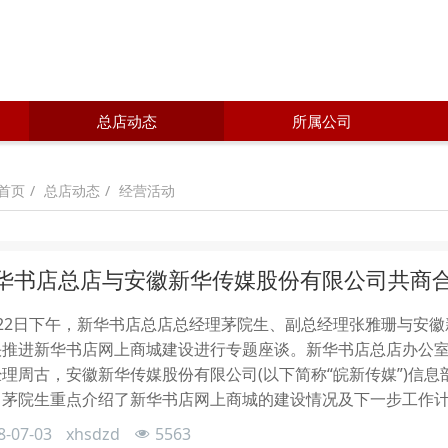
总店动态
所属公司
总店动态
经营活动
首页
华书店总店与安徽新华传媒股份有限公司共商
月22日下午，新华书店总店总经理茅院生、副总经理张雅珊与安
快推进新华书店网上商城建设进行专题座谈。新华书店总店办公
经理周古，安徽新华传媒股份有限公司(以下简称“皖新传媒”)信
。茅院生重点介绍了新华书店网上商城的建设情况及下一步工作
8-07-03
xhsdzd
5563