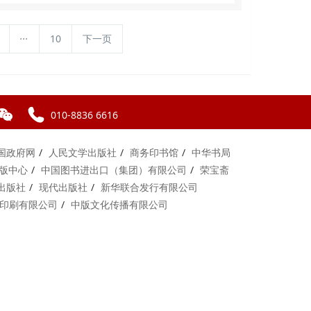
...
10
下一页
010-8836 6616
国政府网
人民文学出版社
商务印书馆
中华书局
版中心
中国图书进出口（集团）有限公司
荣宝斋
出版社
现代出版社
新华联合发行有限公司
印刷有限公司
中版文化传播有限公司