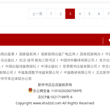
上一页
1
2
3
4
5
6
7
新闻出版署
国家版权局
国家新闻出版广电总局
国务院新闻办
中
音乐出版社
生活·读书·新知三联书店
中国对外翻译有限公司
东方出
社
中国出版传媒商报社
中译出版社
世界图书出版有限公司
华文
有限公司
中版集团数字传媒有限公司
中版教材有限公司
北京新华
中华字库总体组办公室
新华书店总店版权所有
京公网安备 11010202007569号
京ICP备10217188号-6
Copyright www.xhsdzd.com All Rights Reserved