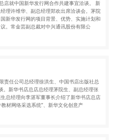
总店就中国新华发行网合作共建事宜洽谈。 新
总经理许维华、副总经理郑欢出席洽谈会。茅院
中国新华发行网的项目背景、优势、实施计划和
建议。常金芸副总裁对中兴通讯股份有限公
有限责任公司总经理徐洪生、中国书店出版社总
谈。新华书店总店总经理茅院生、副总经理张
院生总经理向李湛军董事长介绍了新华书店总店
专教材网络采选系统”、新华文化创意产