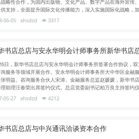
展战略性合作，为国内出版物、文化产品、数字产品在海外宣传
提供支持，全面提升国际文化传播能力，深入实施国际化战略，加
8-06-05
xhsdzd
3317
华书店总店与安永华明会计师事务所新华书店
月26日，新华书店总店与安永华明会计师事务所签署合作协议，
咨询服务等领域开展合作。安永华明会计师事务所大中华区金融
人张明益、咨询服务合伙人宋涛、金融服务总监赵媛媛，新华书
经理助理汪春荣出席签约仪式。总店党委副书记柏万良主持签约
7-05-27
xhsdzd
4212
华书店总店与中兴通讯洽谈资本合作