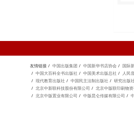
友情链接
中国出版集团
中国新华书店协会
国际
中国大百科全书出版社
中国美术出版总社
人民
现代教育出版社
中国民主法制出版社
研究出版
北京中新联科技股份有限公司
北京中版联印刷物资
北京中版置业有限公司
中版昆仑传媒有限公司