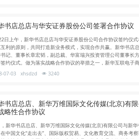
华书店总店与华安证券股份公司签署合作协议
月22日上午，新华书店总店与华安证券股份公司合作协议签约仪
惠互利的原则，共同打造新业务模式，实现合作共赢。新华书店
委书记、董事长章宏韬，副总裁、华富瑞兴投资管理公司董事长
席签约仪式。做为落实战略合作协议的举措之一，新华互联电子
8-07-03
xhsdzd
3240
华书店总店、新华万维国际文化传媒(北京)有限
战略性合作协议
，新华书店总店、新华万维国际文化传媒(北京)有限公司与新华
将在中国文化“走出去”、国际版权贸易、文化教育交流、商务考