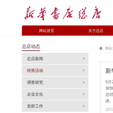
网站首页
关于总店
总店动态
网站
总店新闻
新
经营活动
6
调查研究
加
企业文化
总
谈
党群工作
201