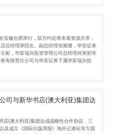
式在安徽合肥举行，双方约定将本着资源共享，
总店总经理茅院生、副总经理张雅珊，华安证券
方立彬，华富瑞兴投资管理公司总经理何寅初等
商务有限责任公司与华安证券下属华富瑞兴投
公司与新华书店(澳大利亚)集团达
书店(澳大利亚)集团达成战略性合作协议，三
察以及成立《国际出版周报》海外记者站等方面