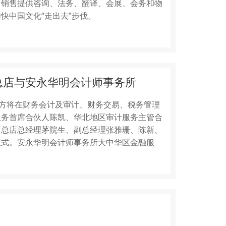
、销售提供咨询、法务、翻译、会展、会务和物
快中国文化“走出去”步伐。
总店与安永华明会计师事务所
双方将在财务会计及审计、财务交易、税务管理
服务首席合伙人陈凯、华北地区审计服务主管合
店总店总经理茅院生、副总经理张雅珊、陈新、
仪式。安永华明会计师事务所大中华区金融服