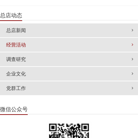
念，并带领办公室人员起草投标文件，积极参与此项目的应
标工作。公司结合自身运营管理的特点，在服务内容、服务
总店动态
理念、保障措施、领导责任制等方面作了详
总店新闻
经营活动
调查研究
企业文化
党群工作
微信公众号