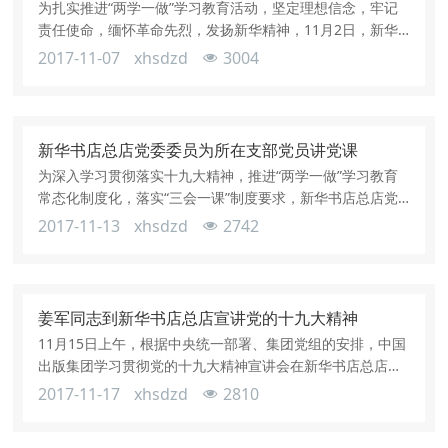
为扎实推进“两学一做”学习教育活动，坚定理想信念，牢记
责任使命，缅怀革命先烈，发扬新华精神，11月2日，新华
书店总店党委组织全体党员及在职员工在北京西山无名英雄
2017-11-07
xhsdzd
3004
纪念广场开展了主题党日活动。新华书店是我党创建的红色
企业，是我国社会主义文化事业的重要阵地，许多新华人为
之奋斗一生乃至献出了生命。今年恰逢新华书店成立80周
年，站在纪念广场上，抚摸着镌刻在花岗岩上的那一排排烈
新华书店总店党委委员为所在支部党员讲党课
士的英名，聆听着英烈们的事迹，广
为深入学习贯彻落实十九大精神，推进“两学一做”学习教育
常态化制度化，落实“三会一课”制度要求，新华书店总店党
委委员于近日带头为所在支部党员讲党课。11月1日下午，
2017-11-13
xhsdzd
2742
党委副书记、总经理茅院生在第一党支部讲了题为《深入学
习贯彻习近平新时代中国特色社会主义思想》的党课。茅院
生全面阐释了习近平新时代中国特色社会主义思想的核心要
义和丰富内涵、时代背景和历史贡献、理论特色和实践要
姜军同志到新华书店总店宣讲党的十九大精神
求。他指出，学习贯彻落实习近平新
11月15日上午，根据中央统一部署、集团党组的安排，中国
出版集团学习贯彻党的十九大精神宣讲会在新华书店总店召
开。中国出版集团公司党组成员、副总裁姜军作宣讲报告，
2017-11-17
xhsdzd
2810
总店党委副书记、总经理茅院生主持报告会。姜军系统阐释
和深入解读了十九大的主题和主要成果、习近平新时代中国