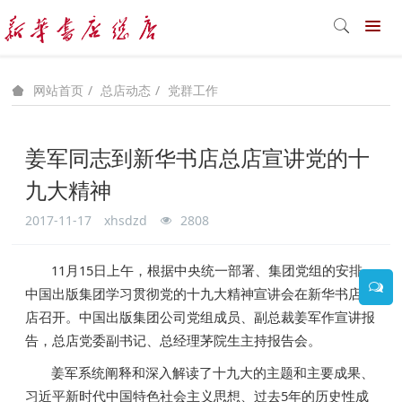
总店动态
党群工作
网站首页
姜军同志到新华书店总店宣讲党的十
九大精神
2017-11-17
xhsdzd
2808
11月15日上午，根据中央统一部署、集团党组的安排，
中国出版集团学习贯彻党的十九大精神宣讲会在新华书店总
店召开。中国出版集团公司党组成员、副总裁姜军作宣讲报
告，总店党委副书记、总经理茅院生主持报告会。
姜军系统阐释和深入解读了十九大的主题和主要成果、
习近平新时代中国特色社会主义思想、过去5年的历史性成