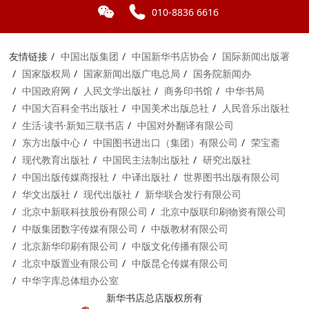
010-8836 6616
友情链接
中国出版集团
中国新华书店协会
国际新闻出版署
国家版权局
国家新闻出版广电总局
国务院新闻办
中国政府网
人民文学出版社
商务印书馆
中华书局
中国大百科全书出版社
中国美术出版总社
人民音乐出版社
生活·读书·新知三联书店
中国对外翻译有限公司
东方出版中心
中国图书进出口（集团）有限公司
荣宝斋
现代教育出版社
中国民主法制出版社
研究出版社
中国出版传媒商报社
中译出版社
世界图书出版有限公司
华文出版社
现代出版社
新华联合发行有限公司
北京中新联科技股份有限公司
北京中版联印刷物资有限公司
中版集团数字传媒有限公司
中版教材有限公司
北京新华印刷有限公司
中版文化传播有限公司
北京中版置业有限公司
中版昆仑传媒有限公司
中华字库总体组办公室
新华书店总店版权所有