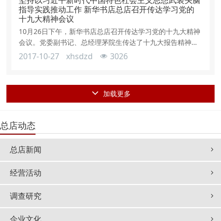
坚持以习近平新时代中国特色社会主义思想武装头脑
士的英名，聆听着英烈们的事迹，广
指导实践推动工作 新华书店总店召开传达学习党的
十九大精神会议
10月26日下午，新华书店总店召开传达学习党的十九大精神
会议。党委副书记、总经理茅院生传达了十九大报告精神，
要求总店各部门各公司广大党员干部，要把学习宣传贯彻党
2017-10-27
xhsdzd
3026
的十九大精神作为当前和今后一个时期首要的政治任务，更
加紧密地团结在以习近平同志为核心的党中央周围，深入学
习宣传贯彻习近平新时代中国特色社会主义思想，把各方面
加载更多
的力量凝聚到实现党的十九大提出的各项目标任务上来，让
习近平新时代中国特色社会主义思想
总店动态
总店新闻
经营活动
调查研究
企业文化