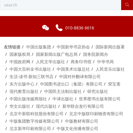
010-8836 6616
友情链接
中国出版集团
中国新华书店协会
国际新闻出版署
国家版权局
国家新闻出版广电总局
国务院新闻办
中国政府网
人民文学出版社
商务印书馆
中华书局
中国大百科全书出版社
中国美术出版总社
人民音乐出版社
生活·读书·新知三联书店
中国对外翻译有限公司
东方出版中心
中国图书进出口（集团）有限公司
荣宝斋
现代教育出版社
中国民主法制出版社
研究出版社
中国出版传媒商报社
中译出版社
世界图书出版有限公司
华文出版社
现代出版社
新华联合发行有限公司
北京中新联科技股份有限公司
北京中版联印刷物资有限公司
中版集团数字传媒有限公司
中版教材有限公司
北京新华印刷有限公司
中版文化传播有限公司