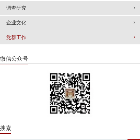
调查研究
企业文化
党群工作
微信公众号
搜索