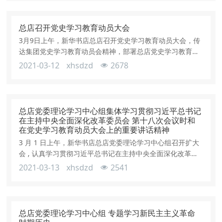
献，适宜上展的图片、照片。内容要求●反映出版人，包括
编辑印刷发行等出版工作者，宣传党的政策主张、传播先进
文化、开展全民阅读、热心公益活动●反映出版人在一线兢
总店召开党史学习教育动员大会
兢业业工作、编辑与作者亲密合作、倾心服
3月9日上午，新华书店总店召开党史学习教育动员大会，传
达集团党史学习教育动员会精神，部署总店党史学习教育工
作。党委书记、执行董事、总店党史学习教育领导小组组长
2021-03-12
xhsdzd
2678
茅院生作动员讲话，党委副书记、总经理、总店党史学习教
育领导小组副组长朱涛传达了中国出版集团有限公司董事
长、党组书记黄志坚同志在集团党史学习教育动员大会上的
讲话精神。总店党委委员、党史学习教育领导小组成员及办
总店党委理论学习中心组集体学习贯彻习近平总书记
公室成员、全体中层干部、各党支
在主持中央全面深化改革委员会 第十八次会议时和
在党史学习教育动员大会上的重要讲话精神
3 月 1 日上午，新华书店总店党委理论学习中心组召开扩大
会 , 认真学习贯彻习近平总书记在主持中央全面深化改革委
员会第十八次会议时和在党史学习教育动员大会上的重要讲
2021-03-13
xhsdzd
2541
话精神，传达学习黄坤明在学习贯彻习近平总书记党史学习
教育动员大会重要讲话精神座谈会上的讲话精神，党中央
《关于在全党开展党史学习教育的通知》和党史学习教育领
导小组《关于认真学习贯彻习近平总书记在党史学习教育动
总店党委理论学习中心组 专题学习新民主主义革命
员大会上的重要讲话的通知》。