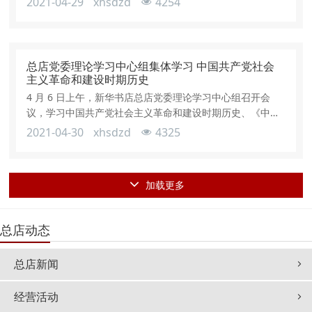
2021-04-29
xhsdzd
4254
持会议并做总结发言。纪委书记、副总经理戴昕做重点发
言。总店领导班子成员，各部门、公司负责人参加学习。 会
议认为，党史学习教育基础在学习、目的在教育。要强化领
导责任，引导党员干部深入系统学习党的历史和党的创新理
总店党委理论学习中心组集体学习 中国共产党社会
论，坚守为人民谋幸福、为民
主义革命和建设时期历史
4 月 6 日上午，新华书店总店党委理论学习中心组召开会
议，学习中国共产党社会主义革命和建设时期历史、《中国
共产党组织处理规定（试行）》。党委副书记、总经理朱涛
2021-04-30
xhsdzd
4325
主持会议并做总结发言。副总经理姜红新、许维华领学，人
力资源部主任马凌、新华互联公司副总经理周古助学。 4 月
19 日上午，总店党委理论学习中心组再次专题学习中国共产
加载更多
党社会主义革命和建设时期历史。党委书记、执行董事茅院
生主持会议并做总结
总店动态
总店新闻
经营活动