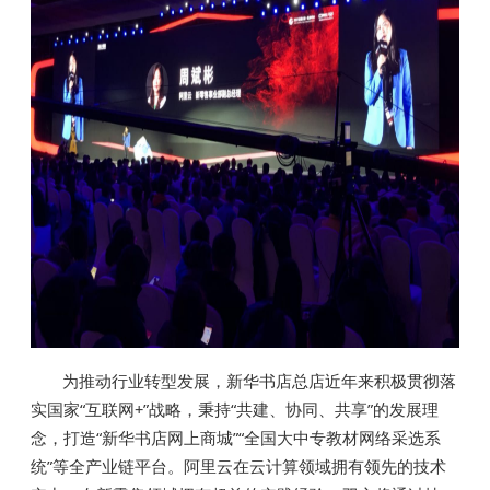
为推动行业转型发展，新华书店总店近年来积极贯彻落
实国家“互联网+”战略，秉持“共建、协同、共享”的发展理
念，打造“新华书店网上商城”“全国大中专教材网络采选系
统”等全产业链平台。阿里云在云计算领域拥有领先的技术