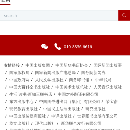
010-8836 6616
友情链接
中国出版集团
中国新华书店协会
国际新闻出版署
国家版权局
国家新闻出版广电总局
国务院新闻办
中国政府网
人民文学出版社
商务印书馆
中华书局
中国大百科全书出版社
中国美术出版总社
人民音乐出版社
生活·读书·新知三联书店
中国对外翻译有限公司
东方出版中心
中国图书进出口（集团）有限公司
荣宝斋
现代教育出版社
中国民主法制出版社
研究出版社
中国出版传媒商报社
中译出版社
世界图书出版有限公司
华文出版社
现代出版社
新华联合发行有限公司