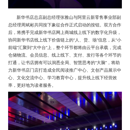
新华书店总店副总经理张雅山与阿里云新零售事业部副
总经理周斌彬共同按下象征合作正式启动的按钮。双方合作
后，将携手完成新华书店网上商城线上线下的数字化升级，
协同新华书店线上线下价值链上的“人、货、场”信息，从“小
前端”汇聚到“大中台”上，整个环节都将由云平台承载，完成
仓储物流、会员信息、线上线下、支付、发行等各个环节的
打通，让书店拥有可以洞悉全局、智慧思考的“大脑”，将助
力新华书店门店打造成全民阅读推广中心、文创产品展示中
心、文化交流中心、学习教育中心，提升线上线下经营效
率，更好地为读者服务。