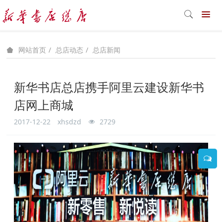
总店动态
总店新闻
网站首页
新华书店总店携手阿里云建设新华书
店网上商城
2017-12-22
xhsdzd
2729