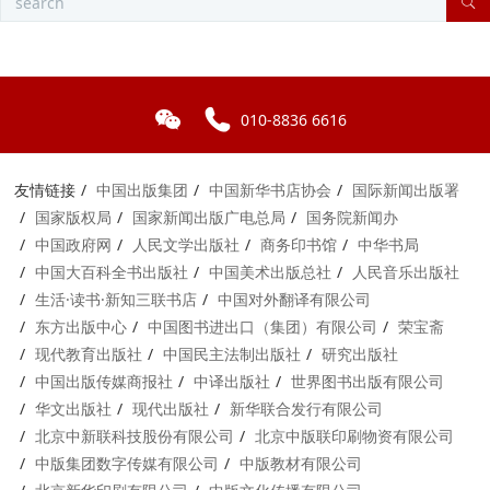
010-8836 6616
友情链接
中国出版集团
中国新华书店协会
国际新闻出版署
国家版权局
国家新闻出版广电总局
国务院新闻办
中国政府网
人民文学出版社
商务印书馆
中华书局
中国大百科全书出版社
中国美术出版总社
人民音乐出版社
生活·读书·新知三联书店
中国对外翻译有限公司
东方出版中心
中国图书进出口（集团）有限公司
荣宝斋
现代教育出版社
中国民主法制出版社
研究出版社
中国出版传媒商报社
中译出版社
世界图书出版有限公司
华文出版社
现代出版社
新华联合发行有限公司
北京中新联科技股份有限公司
北京中版联印刷物资有限公司
中版集团数字传媒有限公司
中版教材有限公司