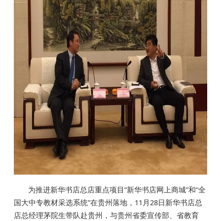
为推进新华书店总店重点项目“新华书店网上商城”和“全
国大中专教材采选系统”在贵州落地，11月28日新华书店总
店总经理茅院生带队赴贵州，与贵州省委宣传部、省教育