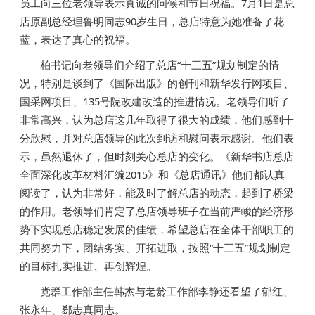
员工向三位老领导表示真诚的问候和节日祝福。7月1日是总
店原副总经理鲁明同志90岁生日，总店特意为她准备了花
蓝，表达了真心的祝福。
柏书记向老领导们介绍了总店“十三五”规划制定的情
况，特别是谈到了《国际出版》的创刊和新华发行网项目、
国采网项目、135号院改建改造的推进情况。老领导们听了
非常高兴，认为总店这几年取得了很大的成绩，他们感到十
分欣慰，并对总店领导的此次到访和慰问表示感谢。他们表
示，虽然退休了，但时刻关心总店的变化。《新华书店总店
全面深化改革材料汇编2015》和《总店通讯》他们都认真
阅读了，认为非常好，能及时了解总店的动态，起到了桥梁
的作用。老领导们肯定了总店领导班子在当前严峻的经济形
势下实现总店稳定发展的佳绩，希望总店在全体干部职工的
共同努力下，团结务实、开拓进取，按照“十三五”规划制定
的目标扎实推进、再创辉煌。
党群工作部主任韩杰与老龄工作部李静还看望了郁红、
张永年、郄志真同志。