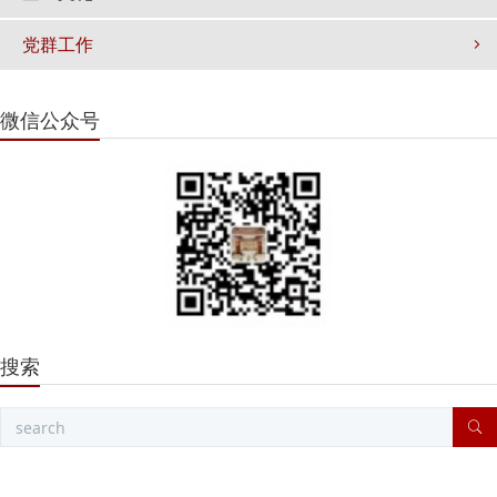
党群工作
微信公众号
搜索