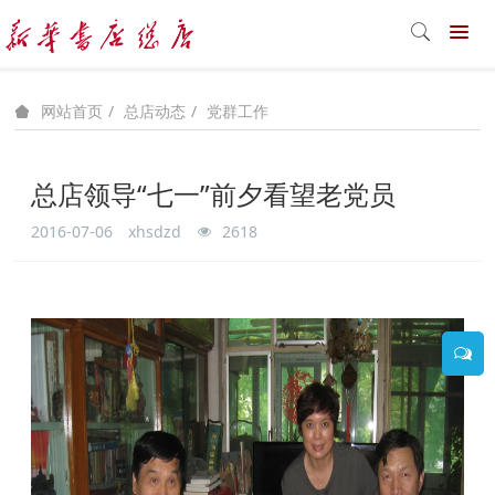
总店动态
党群工作
网站首页
总店领导“七一”前夕看望老党员
2016-07-06
xhsdzd
2618