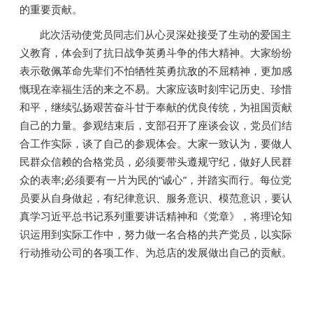
的重要贡献。
此次活动使党员同志们从心灵深处接受了生动的爱国主
义教育，体会到了抗日战争英勇斗争的伟大精神。大家纷纷
表示敬佩革命先辈们不怕牺牲英勇抗敌的不屈精神，更加感
慨现在幸福生活的来之不易。大家应该时刻牢记历史、珍惜
和平，继续弘扬艰苦奋斗甘于奉献的优良传统，为祖国贡献
自己的力量。参观结束后，支部召开了座谈会议，党员们结
合工作实际，谈了自己的参观体会。大家一致认为，要做人
民群众信赖的合格党员，必须要带头遵规守纪，做好人民群
众的表率;必须要有一片为民的“诚心”，并踏实而行。每位党
员要从自身做起，有纪律意识、服务意识、模范意识，要认
真学习近平总书记系列重要讲话精神和《党章》，将理论知
识运用到实际工作中，努力做一名合格的共产党员，以实际
行动推动公司的各项工作、为总店的发展做出自己的贡献。