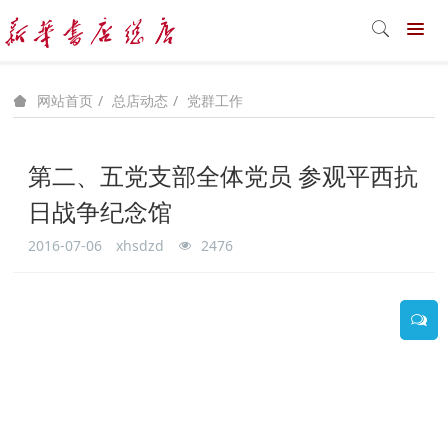
总店动态
党群工作
网站首页
第二、五党支部全体党员 参观平西抗
日战争纪念馆
2016-07-06
xhsdzd
2476