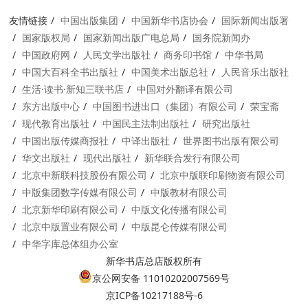
友情链接
中国出版集团
中国新华书店协会
国际新闻出版署
国家版权局
国家新闻出版广电总局
国务院新闻办
中国政府网
人民文学出版社
商务印书馆
中华书局
中国大百科全书出版社
中国美术出版总社
人民音乐出版社
生活·读书·新知三联书店
中国对外翻译有限公司
东方出版中心
中国图书进出口（集团）有限公司
荣宝斋
现代教育出版社
中国民主法制出版社
研究出版社
中国出版传媒商报社
中译出版社
世界图书出版有限公司
华文出版社
现代出版社
新华联合发行有限公司
北京中新联科技股份有限公司
北京中版联印刷物资有限公司
中版集团数字传媒有限公司
中版教材有限公司
北京新华印刷有限公司
中版文化传播有限公司
北京中版置业有限公司
中版昆仑传媒有限公司
中华字库总体组办公室
新华书店总店版权所有
京公网安备 11010202007569号
京ICP备10217188号-6