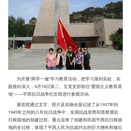
为开展“两学一做”学习教育活动，把学习落到实处，实
践推向深入，6月18日第二、五党支部前往“爱国主义教育基
地”——平西抗日战争纪念馆进行参观活动。
展览馆通过文字、照片及实物全面记述了从1937年到
1945年之间的八年抗日战争中，全国抗战形势和晋察冀抗
日根据地的创建过程。重点反映了创建和巩固平西抗日根据
地的全过程，体现了平西人民为抗战付出的巨大牺牲和做出