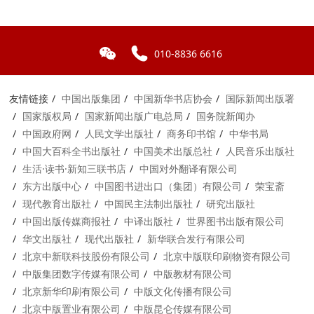
010-8836 6616
友情链接
中国出版集团
中国新华书店协会
国际新闻出版署
国家版权局
国家新闻出版广电总局
国务院新闻办
中国政府网
人民文学出版社
商务印书馆
中华书局
中国大百科全书出版社
中国美术出版总社
人民音乐出版社
生活·读书·新知三联书店
中国对外翻译有限公司
东方出版中心
中国图书进出口（集团）有限公司
荣宝斋
现代教育出版社
中国民主法制出版社
研究出版社
中国出版传媒商报社
中译出版社
世界图书出版有限公司
华文出版社
现代出版社
新华联合发行有限公司
北京中新联科技股份有限公司
北京中版联印刷物资有限公司
中版集团数字传媒有限公司
中版教材有限公司
北京新华印刷有限公司
中版文化传播有限公司
北京中版置业有限公司
中版昆仑传媒有限公司