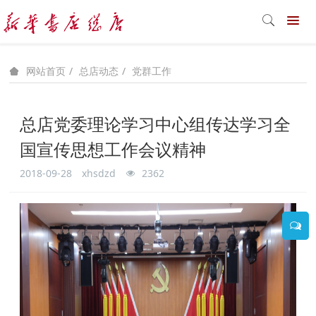
总店动态
党群工作
网站首页
总店党委理论学习中心组传达学习全
国宣传思想工作会议精神
2018-09-28
xhsdzd
2362