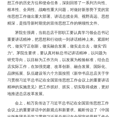
想工作的历史方位和使命任务，深刻回答了一系列方向性、
根本性、全局性、战略性重大问题，对做好新形势下党的宣
传思想工作做出重大部署。讲话总揽全局、视野高远、思想
精深，是指导新时期党的宣传思想工作的纲领性文件。
茅院生强调，当前总店干部职工要认真学习领会总书记
重要讲话精神，把思想和行动统一到讲话精神上来。紧跟时
代，做实守正创新，做实融合发展，做实走出去，做实“四
力”。茅院生要求，要认真对标总书记讲话精神，以问题为
研究导向，以目标为工作方向，以发展为检验标准，结合总
店实际工作，在加强党建、改革创新、融合发展、国际化、
品牌拓展、队伍建设等六个方面按照《新华书店总店关于学
习贯彻习近平总书记在全国宣传思想工作会议上的重要讲话
精神的实施意见》把工作抓好、抓实，切实取得成效，更好
地推进总店改革发展。
会上，柏万良传达了习近平总书记在全国宣传思想工作
会议上的重要讲话中的新观点和新要求。戴昕传达了《中国
出版集团关于学习贯彻习近平总书记在全国宣传思想工作会