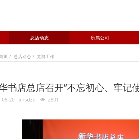
总店动态
所属公司
总店动态
党群工作
首页
华书店总店召开“不忘初心、牢记
-08-20
xhsdzd
2801