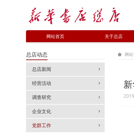
网站首页
关于总店
总店动态
网站
总店新闻
新
经营活动
2019
调查研究
企业文化
党群工作