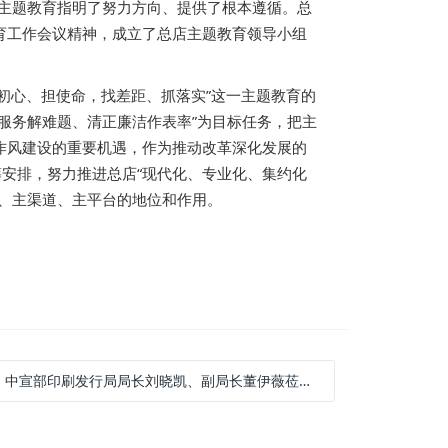
展主题教育指明了努力方向、提供了根本遵循。总
育工作会议精神，成立了总店主题教育领导小组
初心、担使命，找差距、抓落实”这一主题教育的
服务解难题、清正廉洁作表率”为目标任务，把主
作风建设的重要机遇，作为推动改革深化发展的
筹安排，努力推进总店“现代化、专业化、集约化
、主渠道、主平台的地位和作用。
: 中宣部印刷发行局局长刘晓凯、副局长董伊薇莅临新华书店总店调研指导工作