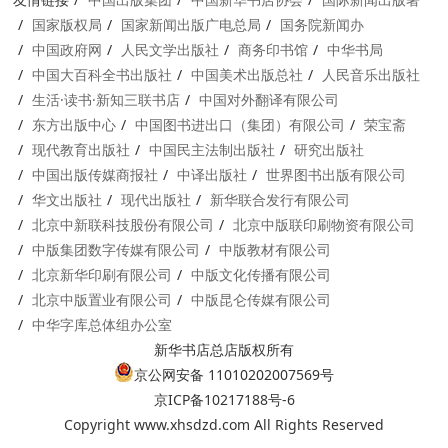
国家版权局
国家新闻出版广电总局
国务院新闻办
中国政府网
人民文学出版社
商务印书馆
中华书局
中国大百科全书出版社
中国美术出版总社
人民音乐出版社
生活·读书·新知三联书店
中国对外翻译有限公司
东方出版中心
中国图书进出口（集团）有限公司
荣宝斋
现代教育出版社
中国民主法制出版社
研究出版社
中国出版传媒商报社
中译出版社
世界图书出版有限公司
华文出版社
现代出版社
新华联合发行有限公司
北京中新联科技股份有限公司
北京中版联印刷物资有限公司
中版集团数字传媒有限公司
中版教材有限公司
北京新华印刷有限公司
中版文化传播有限公司
北京中版置业有限公司
中版昆仑传媒有限公司
中华字库总体组办公室
新华书店总店版权所有
京公网安备 11010202007569号
京ICP备10217188号-6
Copyright www.xhsdzd.com All Rights Reserved