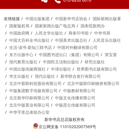
010-8836 6616
友情链接
中国出版集团
中国新华书店协会
国际新闻出版署
国家版权局
国家新闻出版广电总局
国务院新闻办
中国政府网
人民文学出版社
商务印书馆
中华书局
中国大百科全书出版社
中国美术出版总社
人民音乐出版社
生活·读书·新知三联书店
中国对外翻译有限公司
东方出版中心
中国图书进出口（集团）有限公司
荣宝斋
现代教育出版社
中国民主法制出版社
研究出版社
中国出版传媒商报社
中译出版社
世界图书出版有限公司
华文出版社
现代出版社
新华联合发行有限公司
北京中新联科技股份有限公司
北京中版联印刷物资有限公司
中版集团数字传媒有限公司
中版教材有限公司
北京新华印刷有限公司
中版文化传播有限公司
北京中版置业有限公司
中版昆仑传媒有限公司
中华字库总体组办公室
新华书店总店版权所有
京公网安备 11010202007569号