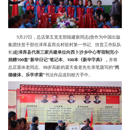
5月27日，总店第五党支部陆建新同志(曾作为中国出版
集团扶贫干部任泽库县而尖村驻村第一书记、扶贫工作队队
长
)赴泽库县代表三家共建单位向西卜沙乡中心寄宿制完小
捐赠100套“新华日记”笔记本、100本《新华字典》，
并将
总店退休老同志、98岁高龄的梁天俊老先生亲笔题写的
“尚
德健体、乐学求索”
书法作品送到校方手中。