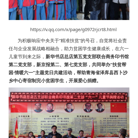
https://v.qq.com/x/page/g0972rjcrt8.html
为积极响应中央关于“精准扶贫”的号召，自觉将社会责
任与企业发展战略相融合，助力贫困学生健康成长，在六一
儿童节到来之际，
新华书店总店第五党支部联合商务印书馆
第二党支部，新京报第二、第七党支部，共同举办“扶贫帮
困·情暖六一”主题党日共建活动，帮助青海省泽库县西卜沙
乡中心寄宿制完小贫困学生，开展爱心捐赠。