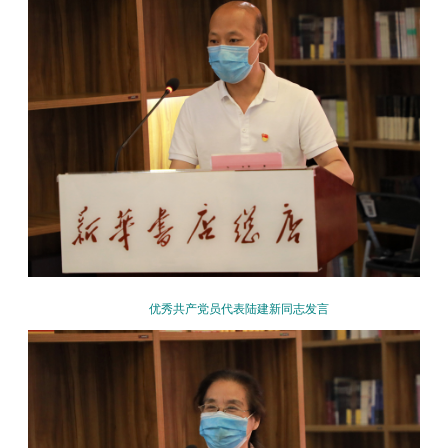
优秀共产党员代表陆建新同志发言