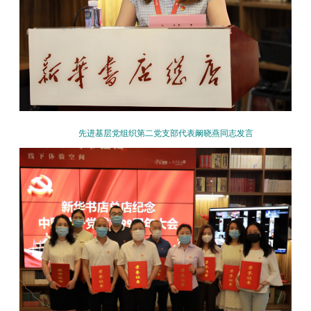
先进基层党组织第二党支部代表阚晓燕同志发言