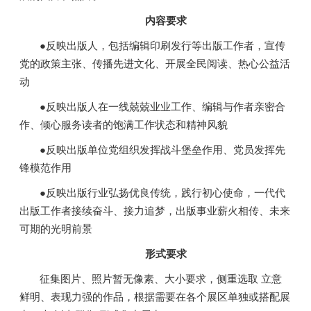
内容要求
●反映出版人，包括编辑印刷发行等出版工作者，宣传
党的政策主张、传播先进文化、开展全民阅读、热心公益活
动
●反映出版人在一线兢兢业业工作、编辑与作者亲密合
作、倾心服务读者的饱满工作状态和精神风貌
●反映出版单位党组织发挥战斗堡垒作用、党员发挥先
锋模范作用
●反映出版行业弘扬优良传统，践行初心使命，一代代
出版工作者接续奋斗、接力追梦，出版事业薪火相传、未来
可期的光明前景
形式要求
征集图片、照片暂无像素、大小要求，侧重选取 立意
鲜明、表现力强的作品，根据需要在各个展区单独或搭配展