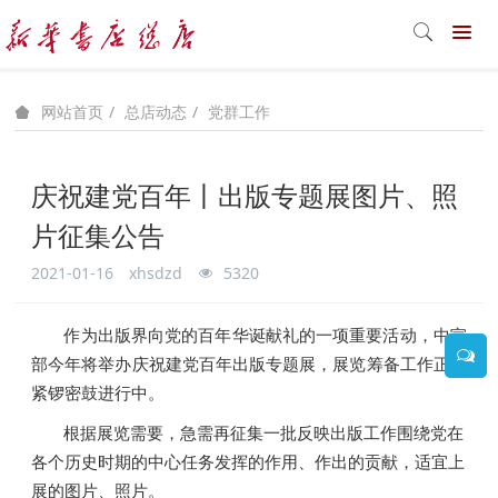
总店动态
党群工作
网站首页
庆祝建党百年丨出版专题展图片、照
片征集公告
2021-01-16
xhsdzd
5320
作为出版界向党的百年华诞献礼的一项重要活动，中宣
部今年将举办庆祝建党百年出版专题展，展览筹备工作正在
紧锣密鼓进行中。
根据展览需要，急需再征集一批反映出版工作围绕党在
各个历史时期的中心任务发挥的作用、作出的贡献，适宜上
展的图片、照片。