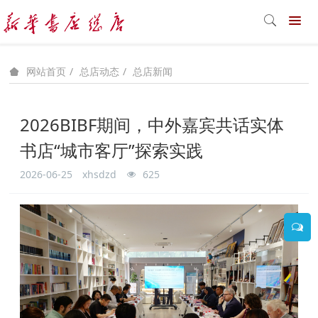
总店动态
总店新闻
网站首页
2026BIBF期间，中外嘉宾共话实体
书店“城市客厅”探索实践
2026-06-25
xhsdzd
625