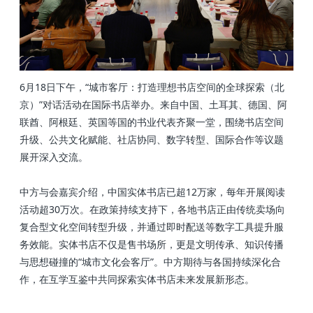
6月18日下午，“城市客厅：打造理想书店空间的全球探索（北
京）”对话活动在国际书店举办。来自中国、土耳其、德国、阿
联酋、阿根廷、英国等国的书业代表齐聚一堂，围绕书店空间
升级、公共文化赋能、社店协同、数字转型、国际合作等议题
展开深入交流。
中方与会嘉宾介绍，中国实体书店已超12万家，每年开展阅读
活动超30万次。在政策持续支持下，各地书店正由传统卖场向
复合型文化空间转型升级，并通过即时配送等数字工具提升服
务效能。实体书店不仅是售书场所，更是文明传承、知识传播
与思想碰撞的“城市文化会客厅”。中方期待与各国持续深化合
作，在互学互鉴中共同探索实体书店未来发展新形态。