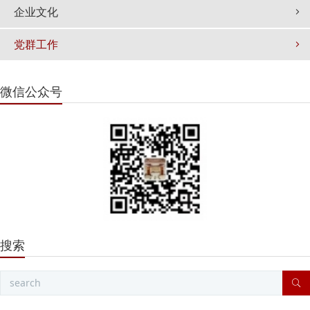
企业文化
党群工作
微信公众号
搜索