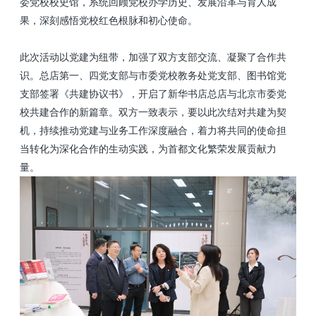
委党校校史馆，系统回顾党校办学历史、发展沿革与育人成
果，深刻感悟党校红色根脉和初心使命。
此次活动以党建为纽带，加强了双方支部交流、凝聚了合作共
识。
总店第一、四党支部与市委党校教务处党支部、图书馆党
支部
签署《
共建协议书
》，开启了新华书店总店与北京市委党
校共建合作的新篇章。双方一致表示，要以此次结对共建为契
机，持续
推动党建与业务工作深度融合，
着力将共同的使命担
当转化为深化合作的生动实践，为首都文化繁荣发展贡献力
量。