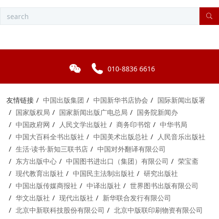
010-8836 6616
友情链接
中国出版集团
中国新华书店协会
国际新闻出版署
国家版权局
国家新闻出版广电总局
国务院新闻办
中国政府网
人民文学出版社
商务印书馆
中华书局
中国大百科全书出版社
中国美术出版总社
人民音乐出版社
生活·读书·新知三联书店
中国对外翻译有限公司
东方出版中心
中国图书进出口（集团）有限公司
荣宝斋
现代教育出版社
中国民主法制出版社
研究出版社
中国出版传媒商报社
中译出版社
世界图书出版有限公司
华文出版社
现代出版社
新华联合发行有限公司
北京中新联科技股份有限公司
北京中版联印刷物资有限公司