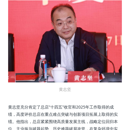
黄志坚
黄志坚充分肯定了总店“十四五”收官和2025年工作取得的成
绩，高度评价总店在重点难点突破与创新项目拓展上取得的实
绩。他指出，总店紧紧围绕高质量发展主线，战略定位回归本
位、主业振兴破题起势、历史难题破局攻坚，在复杂环境中实