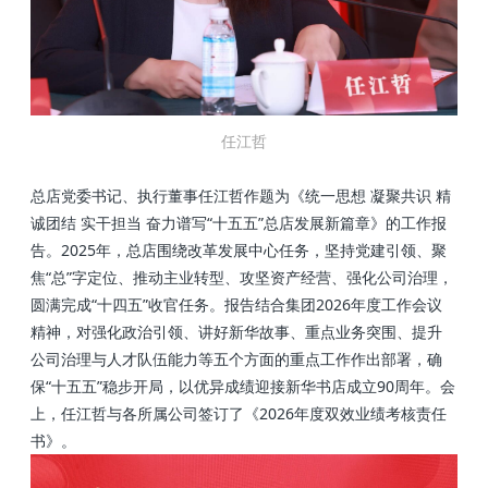
任江哲
总店党委书记、执行董事任江哲作题为《统一思想 凝聚共识 精
诚团结 实干担当 奋力谱写“十五五”总店发展新篇章》的工作报
告。2025年，总店围绕改革发展中心任务，坚持党建引领、聚
焦“总”字定位、推动主业转型、攻坚资产经营、强化公司治理，
圆满完成“十四五”收官任务。报告结合集团2026年度工作会议
精神，对强化政治引领、讲好新华故事、重点业务突围、提升
公司治理与人才队伍能力等五个方面的重点工作作出部署，确
保“十五五”稳步开局，以优异成绩迎接新华书店成立90周年。会
上，任江哲与各所属公司签订了
《2026年度双效业绩考核责任
书》
。