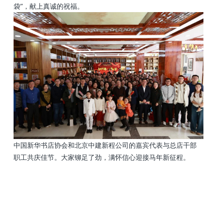
袋”，献上真诚的祝福。
中国新华书店协会和北京中建新程公司的嘉宾代表与总店干部
职工共庆佳节。大家铆足了劲，满怀信心迎接马年新征程。