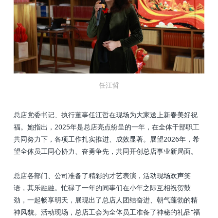
任江哲
总店党委书记、执行董事任江哲在现场为大家送上新春美好祝
福。她指出，2025年是总店亮点纷呈的一年，在全体干部职工
共同努力下，各项工作扎实推进、成效显著。展望2026年，希
望全体员工同心协力、奋勇争先，共同开创总店事业新局面。
总店各部门、公司准备了精彩的才艺表演，活动现场欢声笑
语，其乐融融。忙碌了一年的同事们在小年之际互相祝贺鼓
劲，一起畅享明天，展现出了总店人团结奋进、朝气蓬勃的精
神风貌。活动现场，总店工会为全体员工准备了神秘的礼品“福