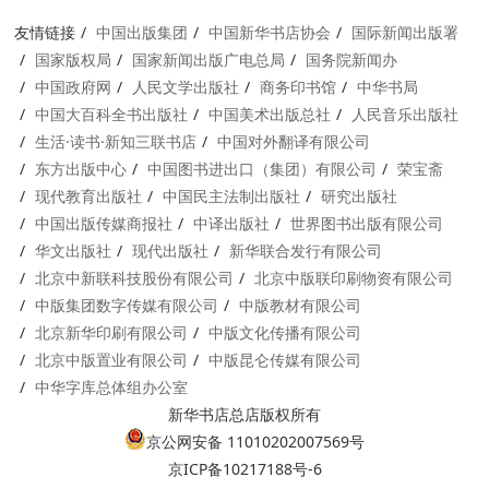
友情链接
中国出版集团
中国新华书店协会
国际新闻出版署
国家版权局
国家新闻出版广电总局
国务院新闻办
中国政府网
人民文学出版社
商务印书馆
中华书局
中国大百科全书出版社
中国美术出版总社
人民音乐出版社
生活·读书·新知三联书店
中国对外翻译有限公司
东方出版中心
中国图书进出口（集团）有限公司
荣宝斋
现代教育出版社
中国民主法制出版社
研究出版社
中国出版传媒商报社
中译出版社
世界图书出版有限公司
华文出版社
现代出版社
新华联合发行有限公司
北京中新联科技股份有限公司
北京中版联印刷物资有限公司
中版集团数字传媒有限公司
中版教材有限公司
北京新华印刷有限公司
中版文化传播有限公司
北京中版置业有限公司
中版昆仑传媒有限公司
中华字库总体组办公室
新华书店总店版权所有
京公网安备 11010202007569号
京ICP备10217188号-6