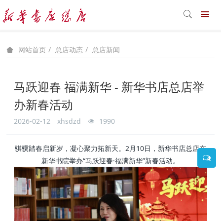
总店动态
总店新闻
网站首页
马跃迎春 福满新华 - 新华书店总店举
办新春活动
2026-02-12
xhsdzd
1990
骐骥踏春启新岁，凝心聚力拓新天。2月10日，新华书店总店在
新华书院举办“马跃迎春·福满新华”新春活动。