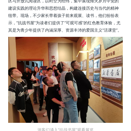
区与开放式阅读区，
以时空为经纬，集中展现烽火岁月中党的
建设实践的理论升华和思想结晶，构建连接历史与当代的精神
纽带。现场，不少家长带着孩子前来观展、读书，他们纷纷表
示，
“抗战书屋”为读者们提供了“可观可感”的红色教育体验，尤
其是
为青少年提供了内涵深厚、资源丰沛的爱国主义“活课堂”。
游客们涌入“抗战书屋”观看展览