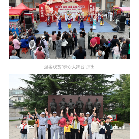
游客观赏
“群众大舞台”演出