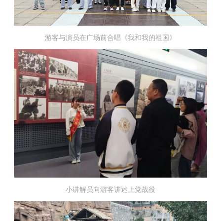
游客与演员在广场前合唱《我和我的祖国》
小讲解员向游客讲述
上党战役