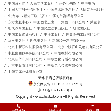
中国政府网
人民文学出版社
商务印书馆
中华书局
中国大百科全书出版社
中国美术出版总社
人民音乐出版社
生活·读书·新知三联书店
中国对外翻译有限公司
东方出版中心
中国图书进出口（集团）有限公司
荣宝斋
现代教育出版社
中国民主法制出版社
研究出版社
中国出版传媒商报社
中译出版社
世界图书出版有限公司
华文出版社
现代出版社
新华联合发行有限公司
北京中新联科技股份有限公司
北京中版联印刷物资有限公司
中版集团数字传媒有限公司
中版教材有限公司
北京新华印刷有限公司
中版文化传播有限公司
北京中版置业有限公司
中版昆仑传媒有限公司
中华字库总体组办公室
新华书店总店版权所有
京公网安备 11010202007569号
京ICP备10217188号-6
Copyright www.xhsdzd.com All Rights Reserved
电话咨询
邮件咨询
政府资讯