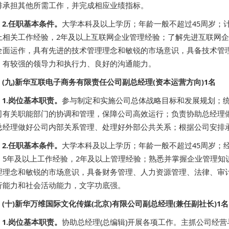
排承担其他所需工作，并完成相应业绩指标。
2.任职基本条件。
大学本科及以上学历；年龄一般不超过45周岁；
上相关工作经验，2年及以上互联网企业管理经验；了解先进互联网
全面运作，具有先进的技术管理理念和敏锐的市场意识，具备技术管
；有较强的领导力和执行力、良好的沟通能力。
(九)新华互联电子商务有限责任公司副总经理(资本运营方向)1名
1.岗位基本职责。
参与制定和实施公司总体战略目标和发展规划；
司有关职能部门的协调和管理，保障公司高效运行；负责协助总经理
总经理做好公司内部关系管理、处理好外部公共关系；根据公司安排
2.任职基本条件。
大学本科及以上学历；年龄一般不超过45周岁；
；5年及以上工作经验，2年及以上管理经验；熟悉并掌握企业管理知
理理念和敏锐的市场意识，具备财务管理、人力资源管理、法律、审
行能力和社会活动能力，文字功底强。
(十)新华万维国际文化传媒(北京)有限公司副总经理(兼任副社长)1名
1.岗位基本职责。
协助总经理(总编辑)开展各项工作。主抓公司经