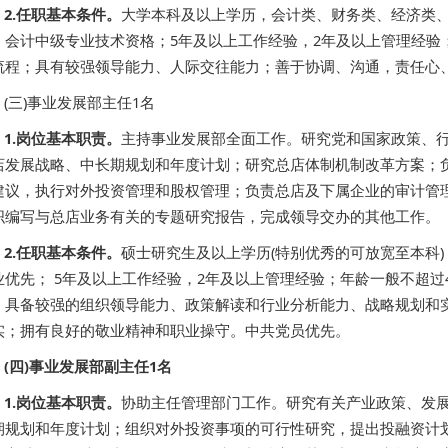
2.任职基本条件。
大学本科及以上学历，会计类、财务类、经济类、
；会计中级专业技术资格；5年及以上工作经验，2年及以上管理经验
流程；具有较强领导能力、人际交往能力；善于协调、沟通，责任心
(三)事业发展部主任1名
1.岗位基本职责。
主持事业发展部全面工作。研究党和国家政策、
店发展战略、中长期规划和年度计划；研究总店体制机制改革方案；
建议，执行对外投资管理和股权管理；负责总店及下属企业的审计管
织编写与总店业务有关的专题研究报告，完成领导交办的其他工作。
2.任职基本条件。
硕士研究生及以上学历(特别优秀的可放宽至本科
业优先； 5年及以上工作经验，2年及以上管理经验；年龄一般不超过
；具备较强的组织领导能力、政策解读和行业分析能力、战略规划和
实；拥有良好的敬业精神和职业操守。中共党员优先。
(四)事业发展部副主任1名
1.岗位基本职责。
协助主任管理部门工作。研究有关产业政策、发
期规划和年度计划；组织对外投资事项的可行性研究，提出投融资计