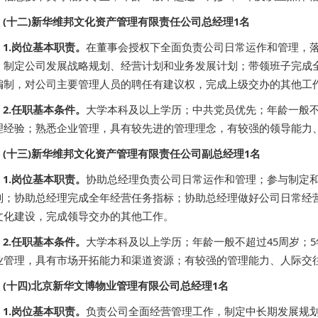
(十二)新华维邦文化资产管理有限责任公司总经理1名
1.岗位基本职责。
在董事会授权下全面负责公司日常运作和管理，落
；制定公司发展战略规划、经营计划和业务发展计划；带领班子完成
编制，对公司主要管理人员的聘任有建议权，完成上级交办的其他工
2.任职基本条件。
大学本科及以上学历；中共党员优先；年龄一般不
理经验；熟悉企业管理，具有较先进的管理理念，有较强的领导能力
(十三)新华维邦文化资产管理有限责任公司副总经理1名
1.岗位基本职责。
协助总经理负责公司日常运作和管理；参与制定
划；协助总经理完成全年经营任务指标；协助总经理做好公司日常经
文化建设，完成领导交办的其他工作。
2.任职基本条件。
大学本科及以上学历；年龄一般不超过45周岁；
业管理，具有市场开拓能力和渠道资源；有较强的管理能力、人际交
(十四)北京新华文博物业管理有限公司总经理1名
1.岗位基本职责。
负责公司全面经营管理工作，制定中长期发展规