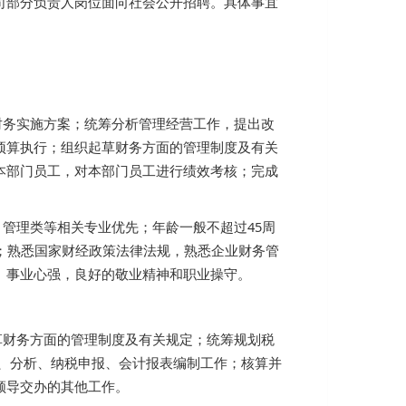
司部分负责人岗位面向社会公开招聘。具体事宜
财务实施方案；统筹分析管理经营工作，提出改
预算执行；组织起草财务方面的管理制度及有关
本部门员工，对本部门员工进行绩效考核；完成
管理类等相关专业优先；年龄一般不超过45周
；熟悉国家财经政策法律法规，熟悉企业财务管
、事业心强，良好的敬业精神和职业操守。
草财务方面的管理制度及有关规定；统筹规划税
、分析、纳税申报、会计报表编制工作；核算并
领导交办的其他工作。