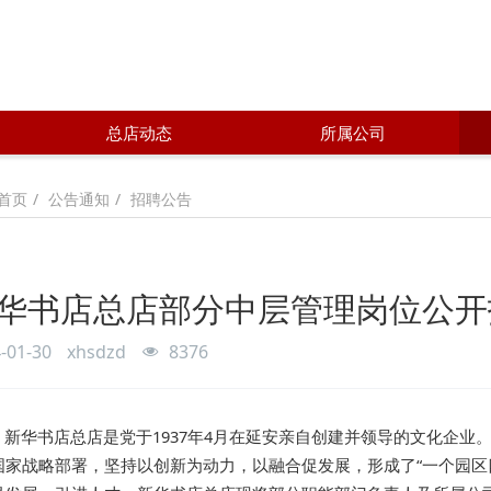
总店动态
所属公司
公告通知
招聘公告
首页
华书店总店部分中层管理岗位公开
-01-30
xhsdzd
8376
新华书店总店是党于1937年4月在延安亲自创建并领导的文化企
国家战略部署，坚持以创新为动力，以融合促发展，形成了“一个园区