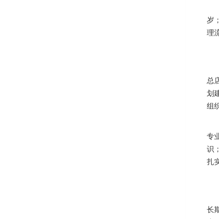
岁
理
总
划
组
专
识
扎
长