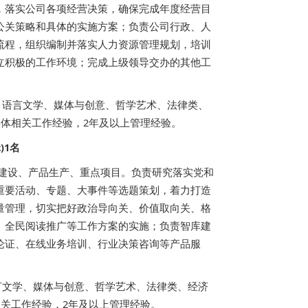
，落实公司各项经营决策，确保完成年度经营目
公关策略和具体的实施方案；负责公司行政、人
流程，组织编制并落实人力资源管理规划，培训
立积极的工作环境；完成上级领导交办的其他工
、语言文学、媒体与创意、哲学艺术、法律类、
媒体相关工作经验，2年及以上管理经验。
)1名
容建设、产品生产、重点项目。负责研究落实党和
重要活动、专题、大事件等选题策划，着力打造
量管理，切实把好政治导向关、价值取向关、格
、全民阅读推广等工作方案的实施；负责智库建
论证、在线业务培训、行业决策咨询等产品服
言文学、媒体与创意、哲学艺术、法律类、经济
相关工作经验，2年及以上管理经验。