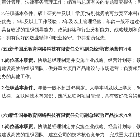
的审计管理、法律事务管理工作；编写与总店有关的专题研究报告；
2.任职基本条件。硕士研究生及以上学历(特别优秀的可放宽至本科
业优先； 5年及以上工作经验，2年及以上管理经验；年龄一般不超过
；具备较强的组织领导能力、政策解读和行业分析能力、战略规划和
实；拥有良好的敬业精神和职业操守。中共党员优先。
(五)新华国采教育网络科技有限责任公司副总经理(市场营销)1名
1.岗位基本职责。
协助总经理制定并实施企业战略、经营计划等；
责建设高效的组织团队，做好重大项目产品建设与市场运营；负责领
交办的其他工作。
2.任职基本条件。
年龄一般不超过45周岁。大学本科及以上学历，
、法律、互联网技术等知识，熟悉互联网项目管理，具有较好教育渠
。
(六)新华国采教育网络科技有限责任公司副总经理(产品技术)1名
1.岗位基本职责。
协助总经理制定并实施企业战略、经营计划等；
责建设高效的组织团队，建立公司的技术核心竞争力，完成重大项目