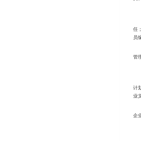
任
员
管
计
业
企