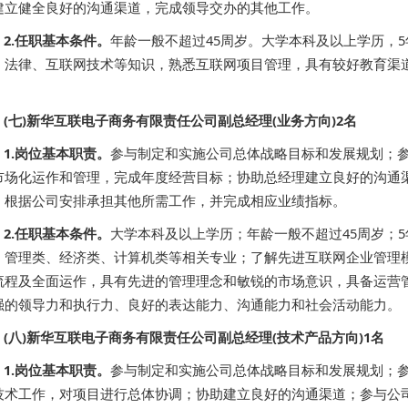
建立健全良好的沟通渠道，完成领导交办的其他工作。
2.任职基本条件。
年龄一般不超过45周岁。大学本科及以上学历，
、法律、互联网技术等知识，熟悉互联网项目管理，具有较好教育渠
。
(七)新华互联电子商务有限责任公司副总经理(业务方向)2名
1.岗位基本职责。
参与制定和实施公司总体战略目标和发展规划；
市场化运作和管理，完成年度经营目标；协助总经理建立良好的沟通
；根据公司安排承担其他所需工作，并完成相应业绩指标。
2.任职基本条件。
大学本科及以上学历；年龄一般不超过45周岁；
；管理类、经济类、计算机类等相关专业；了解先进互联网企业管理
流程及全面运作，具有先进的管理理念和敏锐的市场意识，具备运营
强的领导力和执行力、良好的表达能力、沟通能力和社会活动能力。
(八)新华互联电子商务有限责任公司副总经理(技术产品方向)1名
1.岗位基本职责。
参与制定和实施公司总体战略目标和发展规划；
技术工作，对项目进行总体协调；协助建立良好的沟通渠道；参与公