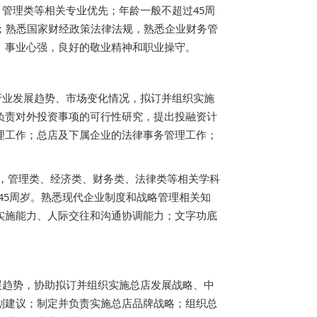
管理类等相关专业优先；年龄一般不超过45周
；熟悉国家财经政策法律法规，熟悉企业财务管
、事业心强，良好的敬业精神和职业操守。
行业发展趋势、市场变化情况，拟订并组织实施
负责对外投资事项的可行性研究，提出投融资计
理工作；总店及下属企业的法律事务管理工作；
)，管理类、经济类、财务类、法律类等相关学科
45周岁。熟悉现代企业制度和战略管理相关知
实施能力、人际交往和沟通协调能力；文字功底
展趋势，协助拟订并组织实施总店发展战略、中
划建议；制定并负责实施总店品牌战略；组织总