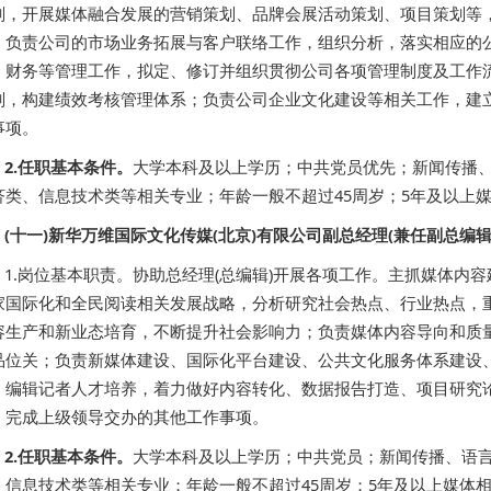
划，开展媒体融合发展的营销策划、品牌会展活动策划、项目策划等
；负责公司的市场业务拓展与客户联络工作，组织分析，落实相应的
、财务等管理工作，拟定、修订并组织贯彻公司各项管理制度及工作
划，构建绩效考核管理体系；负责公司企业文化建设等相关工作，建
事项。
2.任职基本条件。
大学本科及以上学历；中共党员优先；新闻传播
济类、信息技术类等相关专业；年龄一般不超过45周岁；5年及以上
(十一)新华万维国际文化传媒(北京)有限公司副总经理(兼任副总编辑
1.岗位基本职责。协助总经理(总编辑)开展各项工作。主抓媒体内
家国际化和全民阅读相关发展战略，分析研究社会热点、行业热点，
容生产和新业态培育，不断提升社会影响力；负责媒体内容导向和质
品位关；负责新媒体建设、国际化平台建设、公共文化服务体系建设
、编辑记者人才培养，着力做好内容转化、数据报告打造、项目研究
；完成上级领导交办的其他工作事项。
2.任职基本条件。
大学本科及以上学历；中共党员；新闻传播、语
、信息技术类等相关专业；年龄一般不超过45周岁；5年及以上媒体